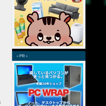
＜PR＞
部