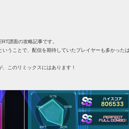
のEXPERT譜面の攻略記事です。
ということで、配信を期待していたプレイヤーも多かった
が、このリミックスにはあります！