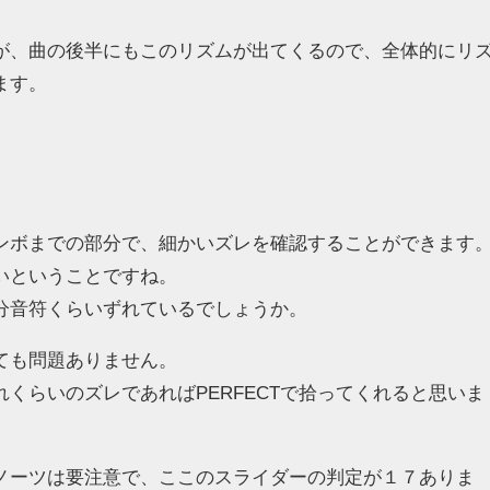
が、曲の後半にもこのリズムが出てくるので、全体的にリ
ます。
ンボまでの部分で、細かいズレを確認することができます
いということですね。
分音符くらいずれているでしょうか。
ても問題ありません。
くらいのズレであればPERFECTで拾ってくれると思いま
ノーツは要注意で、ここのスライダーの判定が１７ありま