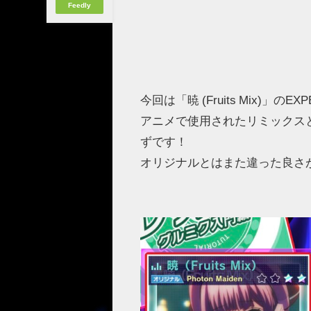
Feedly
今回は「暁 (Fruits Mix)」
アニメで使用されたリミックス
ずです！
オリジナルとはまた違った良さ