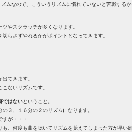
るリズムなので、こういうリズムに慣れていないと苦戦するか
ーツやスクラッチが多くなります。
を切らさずやれるかがポイントとなってきます。
が出てきます。
てこないリズムです。
符ではない
ということ。
分の３、１６分の２のリズムになります。
ですが・・・
りも、何度も曲を聴いてリズムを覚えてしまった方が早い