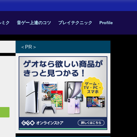
グルミク
音ゲー上達のコツ
プレイテクニック
Profile
＜PR＞