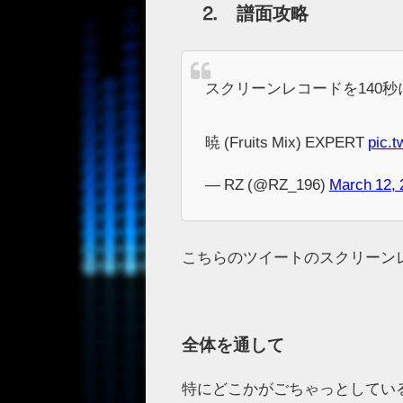
⒉ 譜面攻略
スクリーンレコードを140
暁 (Fruits Mix) EXPERT
pic.
— RZ (@RZ_196)
March 12, 
こちらのツイートのスクリーン
全体を通して
特にどこかがごちゃっとしてい