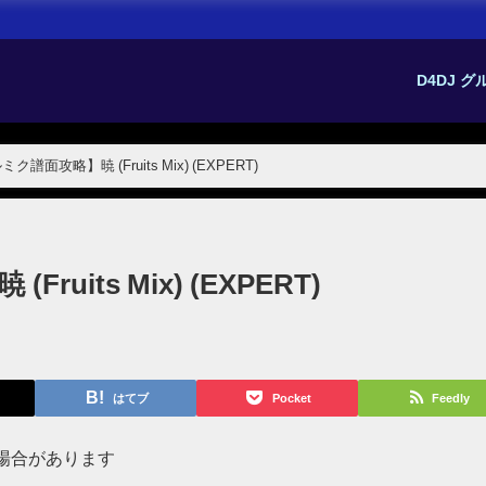
D4DJ 
ク譜面攻略】暁 (Fruits Mix) (EXPERT)
uits Mix) (EXPERT)
はてブ
Pocket
Feedly
場合があります