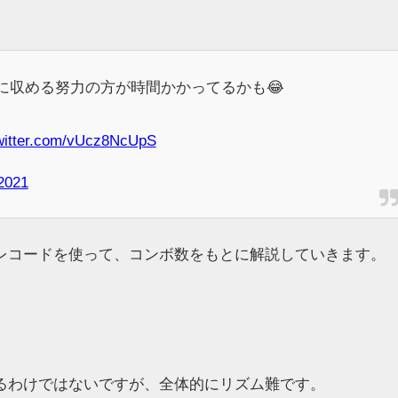
秒に収める努力の方が時間かかってるかも😂
twitter.com/vUcz8NcUpS
2021
レコードを使って、コンボ数をもとに解説していきます。
るわけではないですが、全体的にリズム難です。