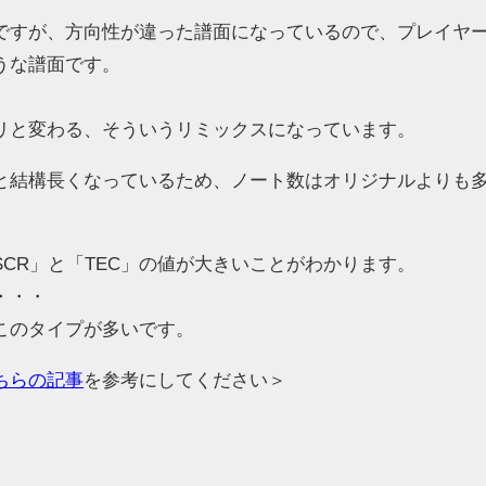
ですが、方向性が違った譜面になっているので、プレイヤ
うな譜面です。
。
リと変わる、そういうリミックスになっています。
と結構長くなっているため、ノート数はオリジナルよりも
CR」と「TEC」の値が大きいことがわかります。
・・・
このタイプが多いです。
ちらの記事
を参考にしてください＞