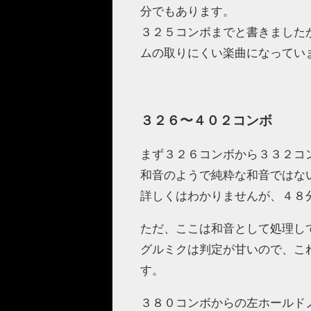
分でもあります。
３２５コンボまでと書きました
ムの取りにくい楽曲になってい
３２６〜４０２コンボ
まず３２６コンボから３３２コ
和音のようで純粋な和音ではな
詳しくはわかりませんが、４８
ただ、ここは和音として処理し
グルミクは判定が甘いので、これ
す。
３８０コンボからの左ホールド