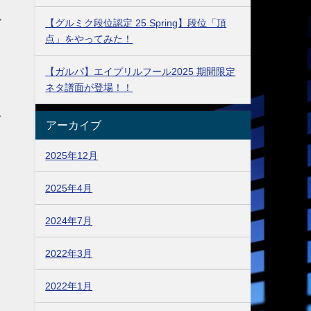
ー
【グルミク段位認定 25 Spring】段位「頂
点」をやってみた！
【ガルパ】エイプリルフール2025 期間限定
ネタ譜面が登場！！
多
アーカイブ
2025年12月
2025年4月
2024年7月
2022年3月
2022年1月