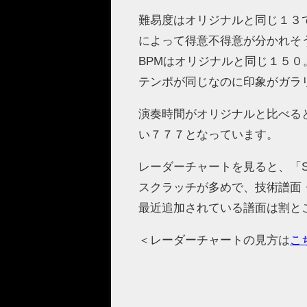
難易度はオリジナルと同じ１３
によって得意不得意が分かれそ
BPMはオリジナルと同じ１５０
テンポが同じなのに印象がガラ
演奏時間がオリジナルと比べる
い７７７となっています。
レーダーチャートを見ると、「S
スクラッチが多めで、技術譜面
最近追加されている譜面は割と
＜レーダーチャートの見方は
こ