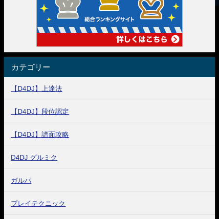
カテゴリー
【D4DJ】上達法
【D4DJ】段位認定
【D4DJ】譜面攻略
D4DJ グルミク
ガルパ
プレイテクニック