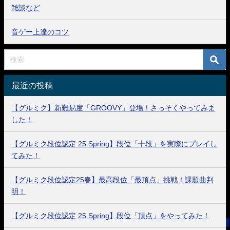
雑談など
音ゲー上達のコツ
最近の投稿
【グルミク】新難易度「GROOVY」登場！さっそくやってみま
した！
【グルミク段位認定 25 Spring】段位「十段」を実際にプレイし
てみた！
【グルミク段位認定25春】最高段位「最頂点」挑戦！課題曲判
明！
【グルミク段位認定 25 Spring】段位「頂点」をやってみた！