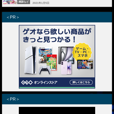
雑談など
2021年1月5日
＜PR＞
＜PR＞