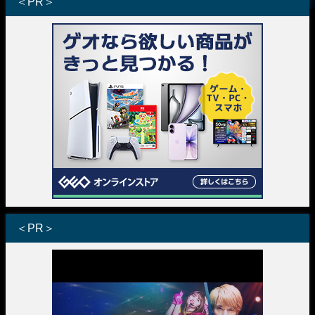
＜PR＞
＜PR＞