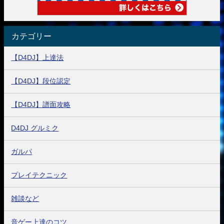
カテゴリー
【D4DJ】上達法
【D4DJ】段位認定
【D4DJ】譜面攻略
D4DJ グルミク
ガルパ
プレイテクニック
雑談など
音ゲー上達のコツ